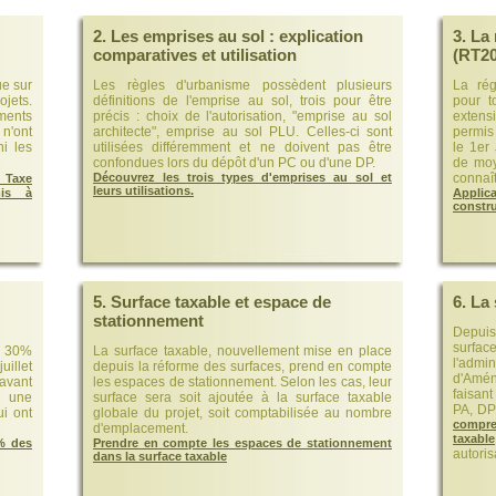
2. Les emprises au sol : explication
3. La
comparatives et utilisation
(RT20
ue sur
Les règles d'urbanisme possèdent plusieurs
La rég
ojets.
définitions de l'emprise au sol, trois pour être
pour t
ments
précis : choix de l'autorisation, "emprise au sol
extens
 n'ont
architecte", emprise au sol PLU. Celles-ci sont
permis 
i les
utilisées différemment et ne doivent pas être
le 1er
confondues lors du dépôt d'un PC ou d'une DP.
de moy
Découvrez les trois types d'emprises au sol et
connaît
Taxe
leurs utilisations.
mis à
Appli
constr
5. Surface taxable et espace de
6. La
stationnement
Depuis
surfac
e 30%
La surface taxable, nouvellement mise en place
l'adm
uillet
depuis la réforme des surfaces, prend en compte
d'Amén
 avant
les espaces de stationnement. Selon les cas, leur
faisant
e une
surface sera soit ajoutée à la surface taxable
PA, DP
i ont
globale du projet, soit comptabilisée au nombre
compre
d'emplacement.
taxable
0% des
Prendre en compte les espaces de stationnement
autoris
dans la surface taxable