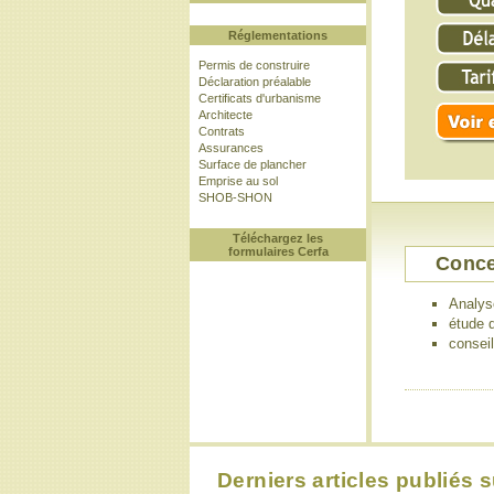
Réglementations
Permis de construire
Déclaration préalable
Certificats d'urbanisme
Architecte
Contrats
Assurances
Surface de plancher
Emprise au sol
SHOB-SHON
Téléchargez les
formulaires Cerfa
Conce
Analys
étude d
consei
Derniers articles publiés s