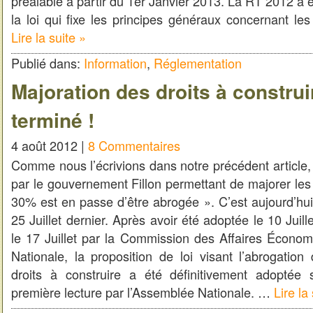
préalable à partir du 1er Janvier 2013. La RT 2012 a
la loi qui fixe les principes généraux concernant le
Lire la suite »
Publié dans:
Information
,
Réglementation
Majoration des droits à construir
terminé !
4 août 2012 |
8 Commentaires
Comme nous l’écrivions dans notre précédent article, 
par le gouvernement Fillon permettant de majorer les 
30% est en passe d’être abrogée ». C’est aujourd’hui
25 Juillet dernier. Après avoir été adoptée le 10 Juil
le 17 Juillet par la Commission des Affaires Écono
Nationale, la proposition de loi visant l’abrogation
droits à construire a été définitivement adoptée 
première lecture par l’Assemblée Nationale. …
Lire la