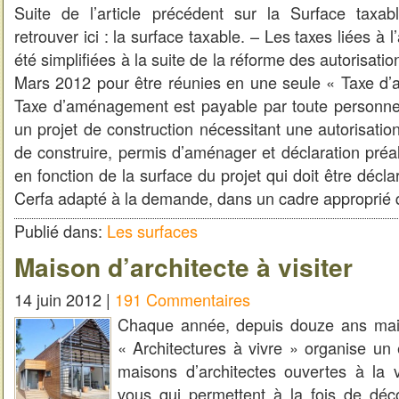
Suite de l’article précédent sur la Surface tax
retrouver ici : la surface taxable. – Les taxes liées à l
été simplifiées à la suite de la réforme des autorisat
Mars 2012 pour être réunies en une seule « Taxe d
Taxe d’aménagement est payable par toute personne 
un projet de construction nécessitant une autorisati
de construire, permis d’aménager et déclaration préala
en fonction de la surface du projet qui doit être décl
Cerfa adapté à la demande, dans un cadre approprié
Publié dans:
Les surfaces
Maison d’architecte à visiter
14 juin 2012 |
191 Commentaires
Chaque année, depuis douze ans mai
« Architectures à vivre » organise u
maisons d’architectes ouvertes à la v
vous qui permettent à la fois de décou