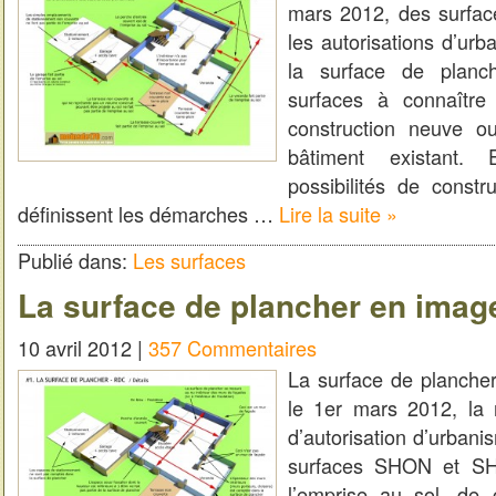
mars 2012, des surfac
les autorisations d’urb
la surface de planc
surfaces à connaître
construction neuve o
bâtiment existant. 
possibilités de constr
définissent les démarches …
Lire la suite »
Publié dans:
Les surfaces
La surface de plancher en imag
10 avril 2012 |
357 Commentaires
La surface de planche
le 1er mars 2012, la 
d’autorisation d’urbani
surfaces SHON et SH
l’emprise au sol, de 