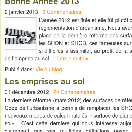
Bonne Année 2013
2 janvier 2013 |
3 Commentaires
L’année 2012 est finie et elle fût plutô
réglementation d’urbanisme. Nous avon
place de la dernière réforme des surfac
les SHON et SHOB, ces fameuses sur
si difficiles à assimiler, au profit de la
de l’emprise au sol …
Lire la suite »
Publié dans:
Vie du blog
Les emprises au sol
31 décembre 2012 |
24 Commentaires
La dernière réforme (mars 2012) des surfaces de réfé
Code de l’urbanisme a permis de remplacer les S
nouveaux modes de calcul intitulés « surface de plan
sol« . C’est cette dernière qui nous intéresse aujou
clairement que ses multiples définitions pose