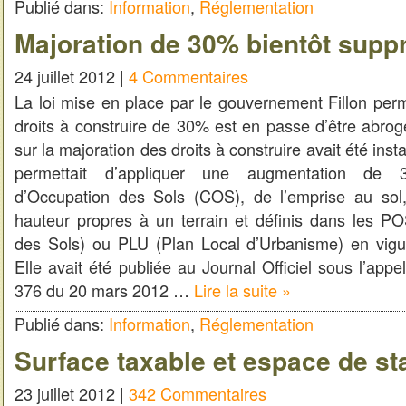
Publié dans:
Information
,
Réglementation
Majoration de 30% bientôt supp
24 juillet 2012 |
4 Commentaires
La loi mise en place par le gouvernement Fillon perm
droits à construire de 30% est en passe d’être abrogé
sur la majoration des droits à construire avait été in
permettait d’appliquer une augmentation de 
d’Occupation des Sols (COS), de l’emprise au sol,
hauteur propres à un terrain et définis dans les P
des Sols) ou PLU (Plan Local d’Urbanisme) en vig
Elle avait été publiée au Journal Officiel sous l’appe
376 du 20 mars 2012 …
Lire la suite »
Publié dans:
Information
,
Réglementation
Surface taxable et espace de s
23 juillet 2012 |
342 Commentaires