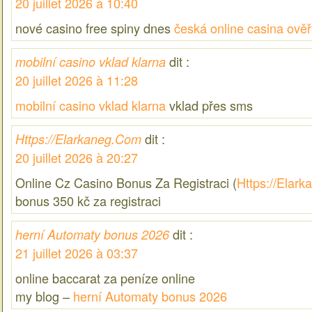
20 juillet 2026 à 10:40
nové casino free spiny dnes
česká online casina ově
dit :
mobilní casino vklad klarna
20 juillet 2026 à 11:28
mobilní casino vklad klarna
vklad přes sms
dit :
Https://Elarkaneg.Com
20 juillet 2026 à 20:27
Online Cz Casino Bonus Za Registraci (
Https://Elar
bonus 350 kč za registraci
dit :
herní Automaty bonus 2026
21 juillet 2026 à 03:37
online baccarat za peníze online
my blog –
herní Automaty bonus 2026