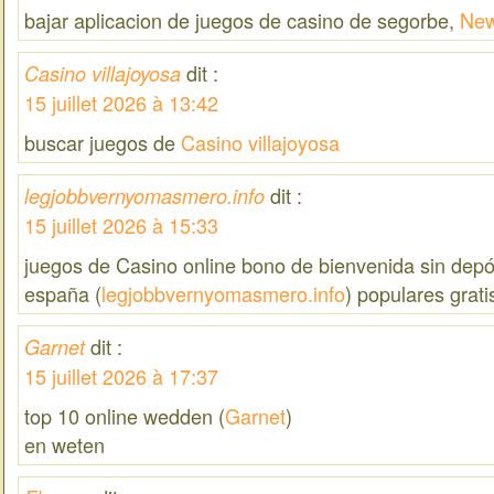
bajar aplicacion de juegos de casino de segorbe,
New
dit :
Casino villajoyosa
15 juillet 2026 à 13:42
buscar juegos de
Casino villajoyosa
dit :
legjobbvernyomasmero.info
15 juillet 2026 à 15:33
juegos de Casino online bono de bienvenida sin depó
españa (
legjobbvernyomasmero.info
) populares grati
dit :
Garnet
15 juillet 2026 à 17:37
top 10 online wedden (
Garnet
)
en weten