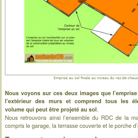
Emprise au sol finale au niveau du rez-de-chau
Nous voyons sur ces deux images que l’emprise
l’extérieur des murs et comprend tous les é
.
volume qui peut être projeté au sol
Nous retrouvons ainsi l’ensemble du RDC de la mai
compris le garage, la terrasse couverte et le porche d’