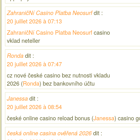
dit :
ZahraničNí Casino Platba Neosurf
20 juillet 2026 à 07:13
ZahraničNí Casino Platba Neosurf
casino
vklad neteller
dit :
Ronda
20 juillet 2026 à 07:47
cz nové české casino bez nutnosti vkladu
2026 (
Ronda
) bez bankovního účtu
dit :
Janessa
20 juillet 2026 à 08:54
české online casino reload bonus (
Janessa
) casino 
dit :
česká online casina ověřená 2026