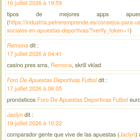
16 juillet 2026 à 19:59
tipos de mejores apps apuesta
(
https://industria.petreremprende.es/consejos-para-us
sociales-en-apuestas-deportivas/?verify_token=1
)
dit :
Remona
17 juillet 2026 à 04:41
casino pres sms,
Remona
, skrill vklad
dit :
Foro De Apuestas Deportivas Futbol
17 juillet 2026 à 06:05
pronósticos
Foro De Apuestas Deportivas Futbol
euro
dit :
Jaclyn
19 juillet 2026 à 10:22
comparador gente que vive de las apuestas (
Jaclyn
)