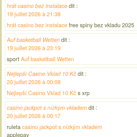
dit :
hrát casino bez instalace
19 juillet 2026 à 21:38
hrát casino bez instalace
free spiny bez vkladu 2025
dit :
Auf basketball Wetten
19 juillet 2026 à 23:19
sport
Auf basketball Wetten
dit :
Nejlepší Casino Vklad 10 Kč
20 juillet 2026 à 00:08
Nejlepší Casino Vklad 10 Kč
s xrp
dit :
casino jackpot s nízkým vkladem
20 juillet 2026 à 00:17
ruleta
casino jackpot s nízkým vkladem
applepay