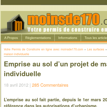
A Propos
Réglementations
Informations
Tous les articl
Votre Permis de Construire en ligne avec moinsde170.com
»
Les surfaces
maison individuelle
Emprise au sol d’un projet de 
individuelle
18 avril 2012 |
285 Commentaires
L’emprise au sol fait partie, depuis le 1er mars 
référence dans les autorisations d’urbanisme.