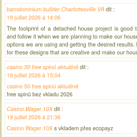
dit :
barndominium builder Charlottesville VA
19 juillet 2026 à 14:06
The footprint of a detached house project is good 
and follow it when we are planning to make our hous
options we are using and getting the desired results.
for these designs that are creative and make our hou
dit :
casino 50 free spinů aktuálně
19 juillet 2026 à 15:04
casino 50 free spinů aktuálně
free spinů bez vkladu 2026
dit :
Casino Wager 10X
19 juillet 2026 à 21:36
Casino Wager 10X
s vkladem přes ecopayz