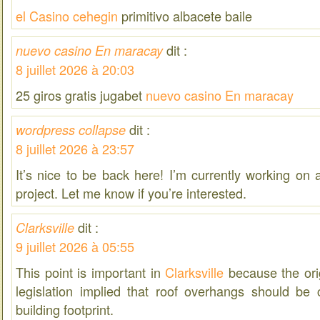
el Casino cehegin
primitivo albacete baile
dit :
nuevo casino En maracay
8 juillet 2026 à 20:03
25 giros gratis jugabet
nuevo casino En maracay
dit :
wordpress collapse
8 juillet 2026 à 23:57
It’s nice to be back here! I’m currently working on
project. Let me know if you’re interested.
dit :
Clarksville
9 juillet 2026 à 05:55
This point is important in
Clarksville
because the orig
legislation implied that roof overhangs should be
building footprint.