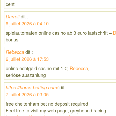
cent
dit :
Darrell
6 juillet 2026 à 04:10
spielautomaten online casino ab 3 euro lastschrift –
D
bonus
dit :
Rebecca
6 juillet 2026 à 17:53
online echtgeld casino mit 1 €;
Rebecca
,
seriöse auszahlung
dit :
https://horse-betting.com/
7 juillet 2026 à 03:05
free cheltenham bet no deposit required​
Feel free to visit my web page; greyhound racing