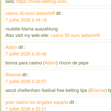
bets​;
https://horse-betting.com/
,
dit :
casino 50 euro lastschrift
7 juillet 2026 à 04:18
roulette klarna auszahlung
Also visit my web-site:
casino 50 euro lastschrift
dit :
Adam
7 juillet 2026 à 20:46
bonos para casino (
Adam
) rincon de pepe
dit :
Brianne
7 juillet 2026 à 22:07
ascot cheltenham festival free betting tips​ (
Brianne
) t
dit :
gran casino los ángeles españa
7 juillet 2026 à 22:31