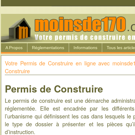
A Propos
Réglementations
Informations
Tous les articl
Votre Permis de Construire en ligne avec moinsde
Construire
Permis de Construire
Le permis de construire est une démarche administra
réglementée. Elle est encadrée par les différen
l’urbanisme qui définissent les cas dans lesquels le p
le type de dossier à présenter et les pièces qu’il
d’instruction.