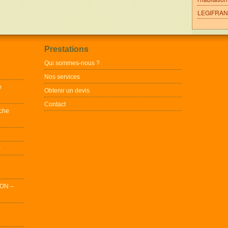
LEGIFRANC
Prestations
Qui sommes-nous ?
Nos services
e
Obtenir un devis
Contact
che
r
ON –