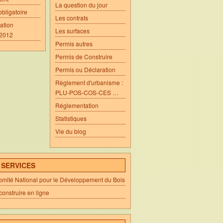
La question du jour
obligatoire
Les contrats
ation
Les surfaces
 2012
Permis autres
Permis de Construire
Permis ou Déclaration
Règlement d'urbanisme :
PLU-POS-COS-CES …
Réglementation
Statistiques
Vie du blog
- SERVICES
ité National pour le Développement du Bois
construire en ligne