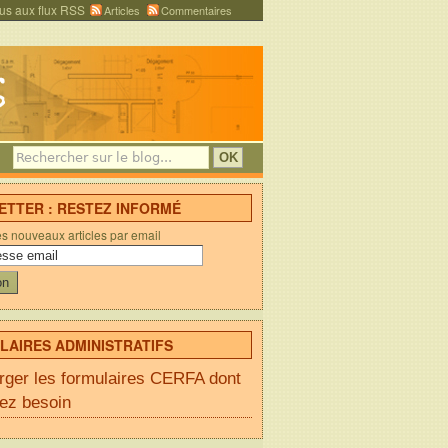
us aux flux RSS
Articles
Commentaires
TTER : RESTEZ INFORMÉ
es nouveaux articles par email
AIRES ADMINISTRATIFS
rger les formulaires CERFA dont
ez besoin