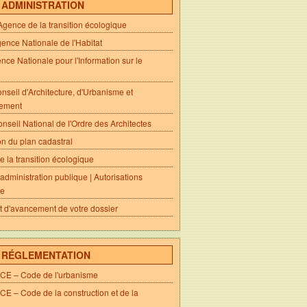
- ADMINISTRATION
ence de la transition écologique
nce Nationale de l'Habitat
nce Nationale pour l'Information sur le
seil d'Architecture, d'Urbanisme et
nement
seil National de l'Ordre des Architectes
on du plan cadastral
e la transition écologique
l'administration publique | Autorisations
me
at d'avancement de votre dossier
- RÉGLEMENTATION
E – Code de l'urbanisme
 – Code de la construction et de la