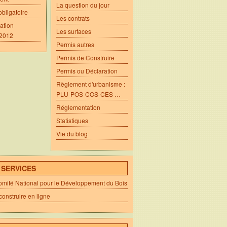
La question du jour
obligatoire
Les contrats
ation
Les surfaces
 2012
Permis autres
Permis de Construire
Permis ou Déclaration
Règlement d'urbanisme :
PLU-POS-COS-CES …
Réglementation
Statistiques
Vie du blog
- SERVICES
ité National pour le Développement du Bois
construire en ligne