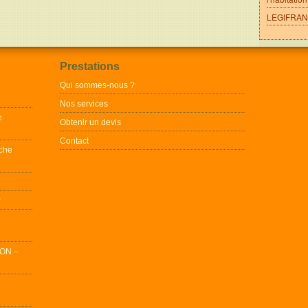
LEGIFRANC
Prestations
Qui sommes-nous ?
Nos services
e
Obtenir un devis
Contact
che
r
ON –