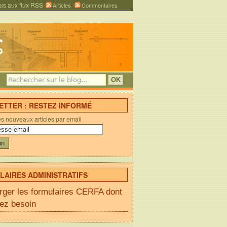
us aux flux RSS
Articles
Commentaires
TTER : RESTEZ INFORMÉ
es nouveaux articles par email
AIRES ADMINISTRATIFS
rger les formulaires CERFA dont
ez besoin