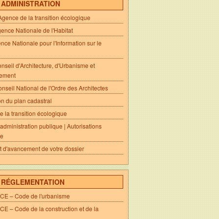
- ADMINISTRATION
ence de la transition écologique
nce Nationale de l'Habitat
nce Nationale pour l'Information sur le
seil d'Architecture, d'Urbanisme et
nement
seil National de l'Ordre des Architectes
on du plan cadastral
e la transition écologique
l'administration publique | Autorisations
me
at d'avancement de votre dossier
- RÉGLEMENTATION
E – Code de l'urbanisme
 – Code de la construction et de la