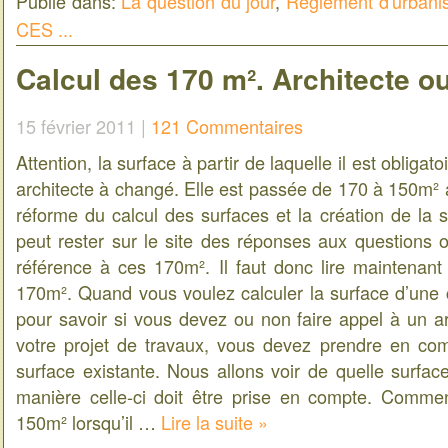
Publié dans:
La question du jour
,
Règlement d'urban
CES ...
Calcul des 170 m². Architecte o
15 février 2011 |
121 Commentaires
Attention, la surface à partir de laquelle il est obligat
architecte à changé. Elle est passée de 170 à 150m² af
réforme du calcul des surfaces et la création de la s
peut rester sur le site des réponses aux questions o
référence à ces 170m². Il faut donc lire maintenan
170m². Quand vous voulez calculer la surface d’une c
pour savoir si vous devez ou non faire appel à un ar
votre projet de travaux, vous devez prendre en co
surface existante. Nous allons voir de quelle surface 
manière celle-ci doit être prise en compte. Comme
150m² lorsqu’il …
Lire la suite »