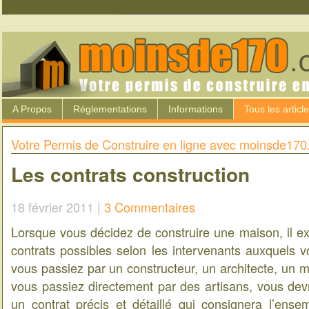
A Propos
Réglementations
Informations
Tous les articl
Votre Permis de Construire en ligne avec moinsde17
Les contrats construction
18 février 2011 |
3 Commentaires
Lorsque vous décidez de construire une maison, il ex
contrats possibles selon les intervenants auxquels v
vous passiez par un constructeur, un architecte, un 
vous passiez directement par des artisans, vous dev
un contrat précis et détaillé qui consignera l’ens