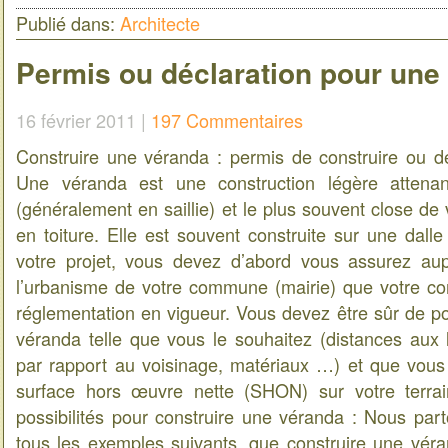
Publié dans:
Architecte
Permis ou déclaration pour une
16 février 2011 |
197 Commentaires
Construire une véranda : permis de construire ou dé
Une véranda est une construction légère attenan
(généralement en saillie) et le plus souvent close de 
en toiture. Elle est souvent construite sur une dall
votre projet, vous devez d’abord vous assurez au
l’urbanisme de votre commune (mairie) que votre con
réglementation en vigueur. Vous devez être sûr de po
véranda telle que vous le souhaitez (distances aux l
par rapport au voisinage, matériaux …) et que vous
surface hors œuvre nette (SHON) sur votre terrain
possibilités pour construire une véranda : Nous part
tous les exemples suivants, que construire une vé