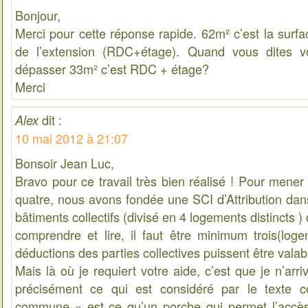
Bonjour,
Merci pour cette réponse rapide. 62m² c’est la surfa
de l’extension (RDC+étage). Quand vous dites 
dépasser 33m² c’est RDC + étage?
Merci
dit :
Alex
10 mai 2012 à 21:07
Bonsoir Jean Luc,
Bravo pour ce travail très bien réalisé ! Pour mener 
quatre, nous avons fondée une SCI d’Attribution dans 
bâtiments collectifs (divisé en 4 logements distincts ) 
comprendre et lire, il faut être minimum trois(log
déductions des parties collectives puissent être vala
Mais là où je requiert votre aide, c’est que je n’ar
précisément ce qui est considéré par le texte
commune » est ce qu’un porche qui permet l’accès