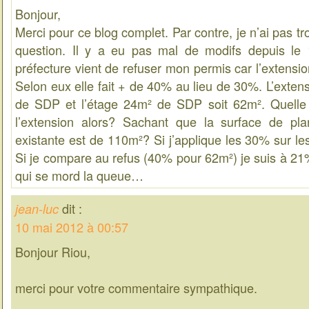
Bonjour,
Merci pour ce blog complet. Par contre, je n’ai pas t
question. Il y a eu pas mal de modifs depuis le 
préfecture vient de refuser mon permis car l’extensi
Selon eux elle fait + de 40% au lieu de 30%. L’extens
de SDP et l’étage 24m² de SDP soit 62m². Quelle do
l’extension alors? Sachant que la surface de pl
existante est de 110m²? Si j’applique les 30% sur le
Si je compare au refus (40% pour 62m²) je suis à 21%
qui se mord la queue…
dit :
jean-luc
10 mai 2012 à 00:57
Bonjour Riou,
merci pour votre commentaire sympathique.