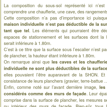
La composition du sous-sol représenté ici n’est 
comprendre une chaufferie, une cave, des rangements
Cette composition n’a pas d’importance ici puisq
maison individuelle n’est pas déductible de la su
. Les éléments qui pourraient être déd
tant que tel
espaces de stationnement et les surfaces dont la 
serait inférieure à 1.80m.
C’est à ce titre que la surface sous l’escalier n’est p
de plancher, la hauteur étant inférieure à 1.80m.
On remarque ainsi que
les caves et les chauffer
individuelle ne sont plus déductibles de la surfac
elles pouvaient l’être auparavant de la SHON. Et 
consistance de leurs planchers (gravier, terre-battue 
Enfin, comme noté sur l’avant dernière image,
les
. Leur épa
considérés comme des murs de façade
comprise dans la surface de plancher, les mesures se 
nu intérieur des murs de façade. Bien-sûr, tous 