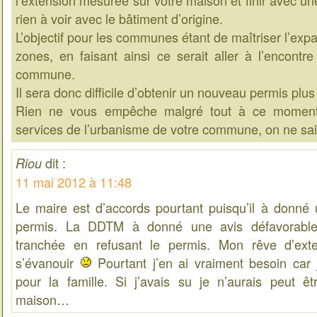
l’extension mesurée sur votre maison et finir avec un
rien à voir avec le bâtiment d’origine.
L’objectif pour les communes étant de maîtriser l’exp
zones, en faisant ainsi ce serait aller à l’encontr
commune.
Il sera donc difficile d’obtenir un nouveau permis plus 
Rien ne vous empêche malgré tout à ce moment 
services de l’urbanisme de votre commune, on ne sai
dit :
Riou
11 mai 2012 à 11:48
Le maire est d’accords pourtant puisqu’il à donné 
permis. La DDTM à donné une avis défavorable 
tranchée en refusant le permis. Mon rêve d’ex
s’évanouir
Pourtant j’en ai vraiment besoin car
pour la famille. Si j’avais su je n’aurais peut ê
maison…